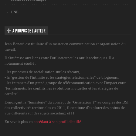
UNE
A PROPOS DE L’AUTEUR
Jean Benard est titulaire d'un master en communication et organisation du
travail.
Il s'intéresse aux liens entre l'utilisateur et les outils techniques. Il a
notamment étudié :
- les processus de socialisation sur les réseaux,
- la "gestion de l'intimité et les stratégies relationnelles" de blogueurs,
- les intranets d'un grand groupe de télécommunication avec l'impact entre
"les intranets, les conflits, les évolutions mutuelles et les stratégies de
carrière".
Dénonçant la "fumisterie" du concept de "Génération Y" au congrès des DSI
des collectivités territoriales en 2011, il continue d'explorer des points de
vue différents sur des sujets sociétaux et IT.
En savoir plus en
accédant à son profil détaillé