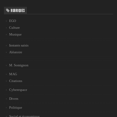
RUBRIQUES
EGO
Culture
Musique
Instants saisis
Aléatoire
M. Somignon
MAG
Citations
Cyberespace
Divers
Politique
Social et économique