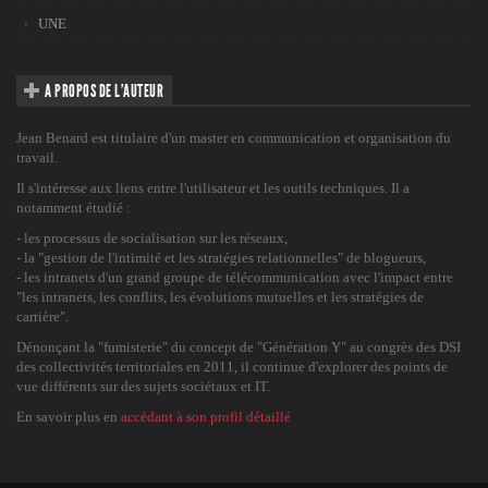
UNE
A PROPOS DE L’AUTEUR
Jean Benard est titulaire d'un master en communication et organisation du
travail.
Il s'intéresse aux liens entre l'utilisateur et les outils techniques. Il a
notamment étudié :
- les processus de socialisation sur les réseaux,
- la "gestion de l'intimité et les stratégies relationnelles" de blogueurs,
- les intranets d'un grand groupe de télécommunication avec l'impact entre
"les intranets, les conflits, les évolutions mutuelles et les stratégies de
carrière".
Dénonçant la "fumisterie" du concept de "Génération Y" au congrès des DSI
des collectivités territoriales en 2011, il continue d'explorer des points de
vue différents sur des sujets sociétaux et IT.
En savoir plus en
accédant à son profil détaillé