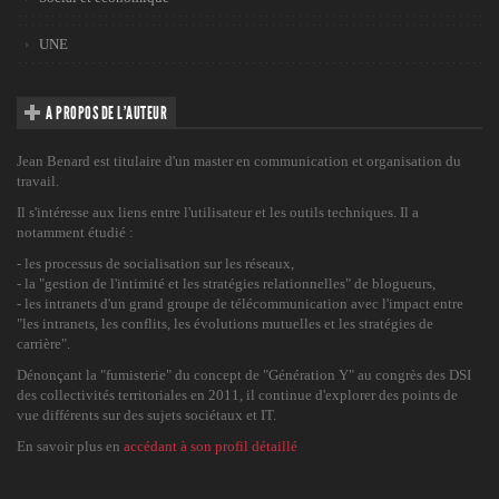
UNE
A PROPOS DE L’AUTEUR
Jean Benard est titulaire d'un master en communication et organisation du
travail.
Il s'intéresse aux liens entre l'utilisateur et les outils techniques. Il a
notamment étudié :
- les processus de socialisation sur les réseaux,
- la "gestion de l'intimité et les stratégies relationnelles" de blogueurs,
- les intranets d'un grand groupe de télécommunication avec l'impact entre
"les intranets, les conflits, les évolutions mutuelles et les stratégies de
carrière".
Dénonçant la "fumisterie" du concept de "Génération Y" au congrès des DSI
des collectivités territoriales en 2011, il continue d'explorer des points de
vue différents sur des sujets sociétaux et IT.
En savoir plus en
accédant à son profil détaillé