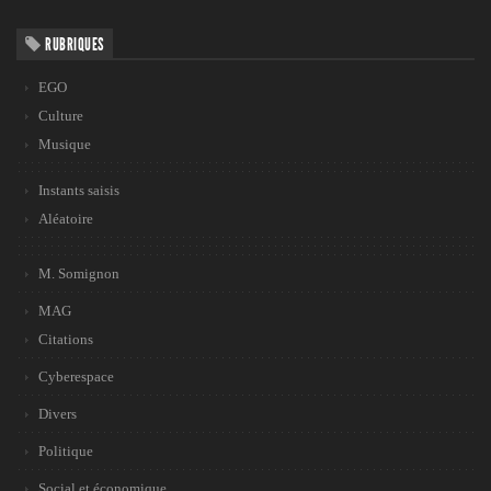
RUBRIQUES
EGO
Culture
Musique
Instants saisis
Aléatoire
M. Somignon
MAG
Citations
Cyberespace
Divers
Politique
Social et économique