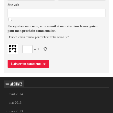
Site web
Enregistrer mon nom, mon e-mail et mon site dans le navigateur
pour mon prochain commentaire.
Donnez le bon résultat pour valider votre action :)
*
−
=
1
ARCHIVES
avril 2014
mai 2013
mars 2013