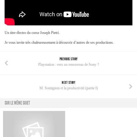
Un titre électro du corse Joseph Pietri.
Je vous invite très chaleureusement à découvrir d’autres de ses productions.
PREVIOUS STORY
Playstation : vers un renouveau de Sony ?
NEXT STORY
M. Somignon et la productivité (partie I)
SUR LE MÊME SUJET