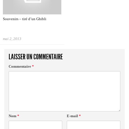
Souvenirs – tiré d’un Ghibli
mai 2, 2013
LAISSER UN COMMENTAIRE
Commentaire
*
Nom
*
E-mail
*